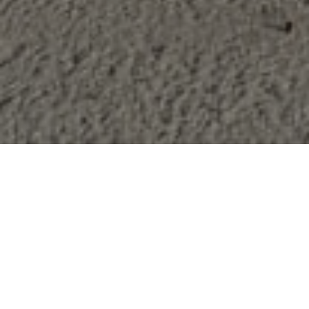
Atas do X EEEIFis-RS
Baixar